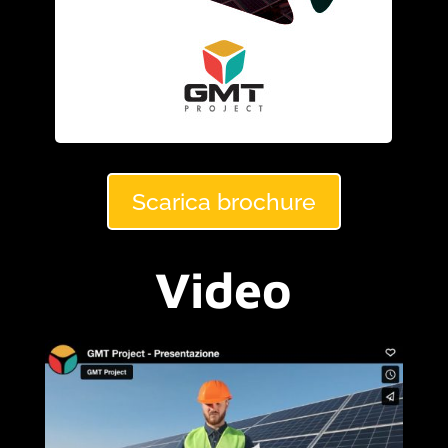
Scarica brochure
Video