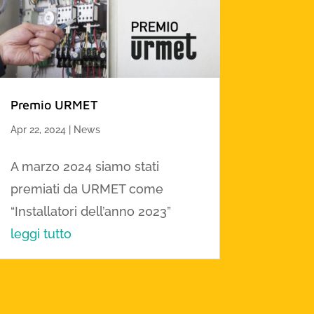
Premio URMET
Apr 22, 2024
|
News
A marzo 2024 siamo stati
premiati da URMET come
“Installatori dell’anno 2023”
leggi tutto