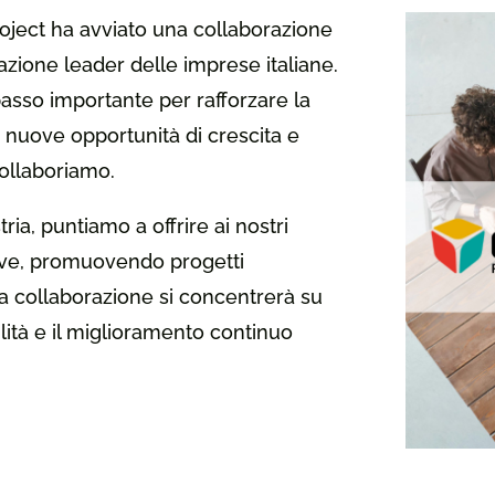
oject ha avviato una collaborazione
ciazione leader delle imprese italiane.
asso importante per rafforzare la
e nuove opportunità di crescita e
ollaboriamo.
ria, puntiamo a offrire ai nostri
tive, promuovendo progetti
tra collaborazione si concentrerà su
ilità e il miglioramento continuo