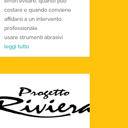
errori evitare, quanto può
costare e quando conviene
affidarsi a un intervento
professionale.
usare strumenti abrasivi
leggi tutto