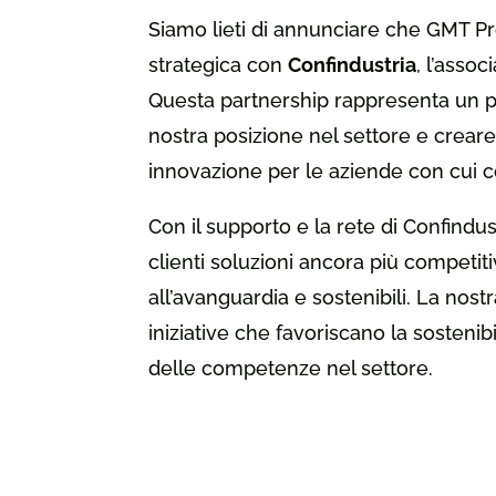
Siamo lieti di annunciare che GMT Pr
strategica con
Confindustria
, l’asso
Questa partnership rappresenta un p
nostra posizione nel settore e crear
innovazione per le aziende con cui c
Con il supporto e la rete di Confindust
clienti soluzioni ancora più competi
all’avanguardia e sostenibili. La nos
iniziative che favoriscano la sostenib
delle competenze nel settore.