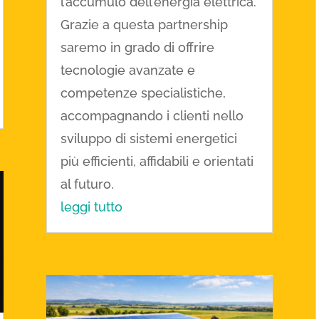
l’accumulo dell’energia elettrica.
Grazie a questa partnership
saremo in grado di offrire
tecnologie avanzate e
competenze specialistiche,
accompagnando i clienti nello
sviluppo di sistemi energetici
più efficienti, affidabili e orientati
al futuro.
leggi tutto